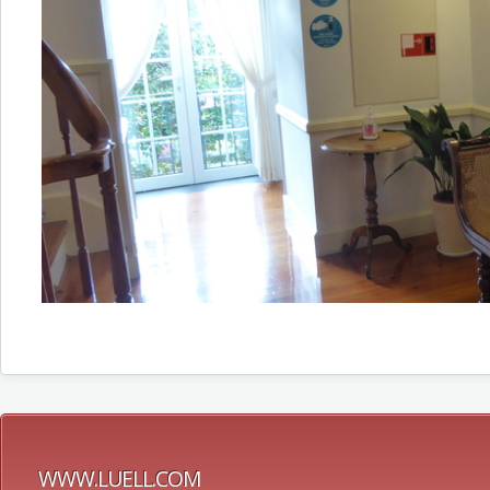
WWW.LUELL.COM